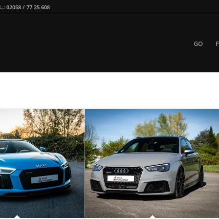
 02058 / 77 25 608
GO