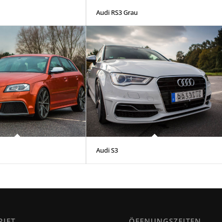
Audi RS3 Grau
Audi S3
RIFT
ÖFFNUNGSZEITEN