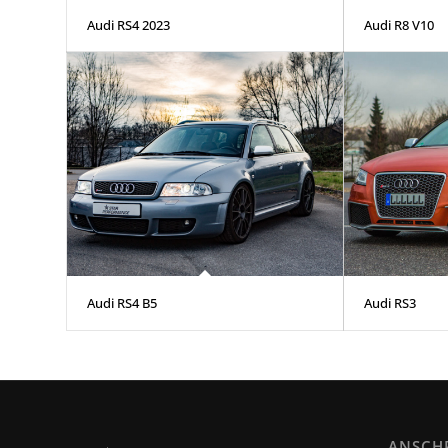
Audi RS4 2023
Audi R8 V10
Audi RS4 B5
Audi RS3
ANSCH