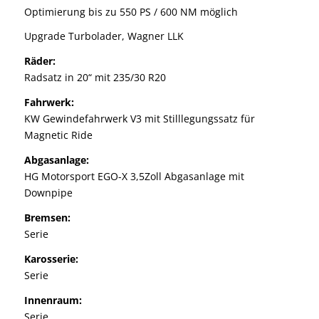
Optimierung bis zu 550 PS / 600 NM möglich
Upgrade Turbolader, Wagner LLK
Räder:
Radsatz in 20“ mit 235/30 R20
Fahrwerk:
KW Gewindefahrwerk V3 mit Stilllegungssatz für
Magnetic Ride
Abgasanlage:
HG Motorsport EGO-X 3,5Zoll Abgasanlage mit
Downpipe
Bremsen:
Serie
Karosserie:
Serie
Innenraum:
Serie