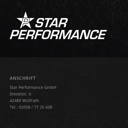
ANSCHRIFT
Star Performance GmbH
Dieselstr. 6
42489 Wülfrath
Tel.: 02058 / 77 25 608