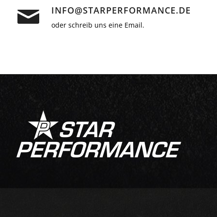
INFO@STARPERFORMANCE.DE
oder schreib uns eine Email.