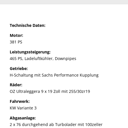
Technische Daten:
Motor:
381 PS
Leistungssteigerung:
465 PS, Ladeluftkühler, Downpipes
Getriebe:
H-Schaltung mit Sachs Performance Kupplung
Räder:
OZ Ultraleggera 9 x 19 Zoll mit 255/30zr19
Fahrwerk:
KW Variante 3
Abgasanlage:
2 x 76 durchgehend ab Turbolader mit 100zeller