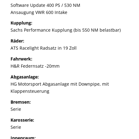
Software Update 400 PS / 530 NM
Ansaugung VWR 600 Intake
Kupplung:
Sachs Performance Kupplung (bis 550 NM belastbar)
Räder:
ATS Racelight Radsatz in 19 Zoll
Fahrwerk:
H&R Federnsatz -20mm
Abgasanlage:
HG Motorsport Abgasanlage mit Downpipe, mit
Klappensteuerung
Bremsen:
Serie
Karosserie:
Serie
Innenraum: