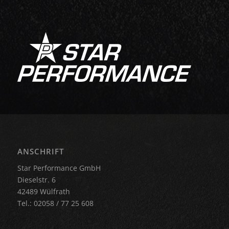
ANSCHRIFT
Star Performance GmbH
Dieselstr. 6
42489 Wülfrath
Tel.: 02058 / 77 25 608