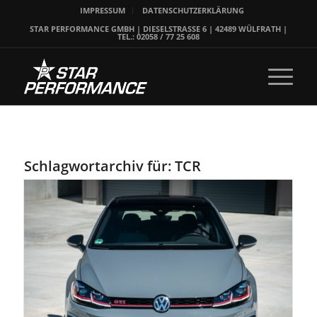
IMPRESSUM
DATENSCHUTZERKLÄRUNG
STAR PERFORMANCE GMBH | DIESELSTRASSE 6 | 42489 WÜLFRATH |
TEL.: 02058 / 77 25 608
Schlagwortarchiv für:
TCR