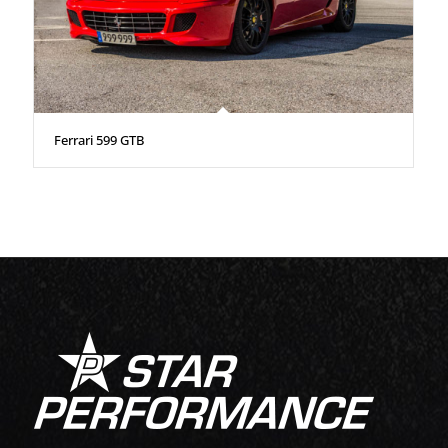
Ferrari 599 GTB