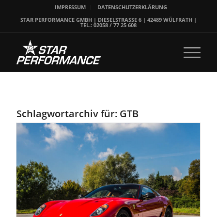
IMPRESSUM
DATENSCHUTZERKLÄRUNG
STAR PERFORMANCE GMBH | DIESELSTRASSE 6 | 42489 WÜLFRATH |
TEL.: 02058 / 77 25 608
Schlagwortarchiv für:
GTB