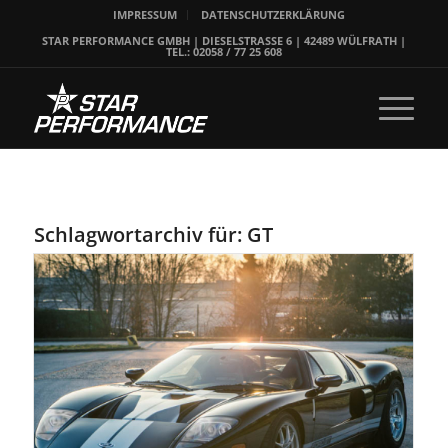
IMPRESSUM
DATENSCHUTZERKLÄRUNG
STAR PERFORMANCE GMBH | DIESELSTRASSE 6 | 42489 WÜLFRATH |
TEL.: 02058 / 77 25 608
Schlagwortarchiv für:
GT