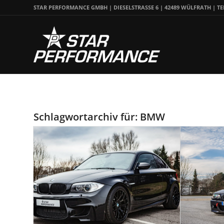
STAR PERFORMANCE GMBH | DIESELSTRASSE 6 | 42489 WÜLFRATH | TEL.:
Schlagwortarchiv für:
BMW