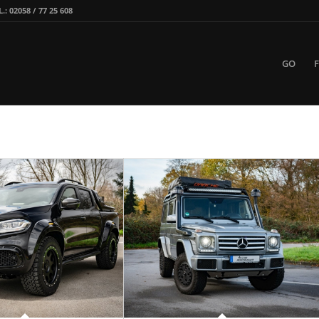
 02058 / 77 25 608
GO