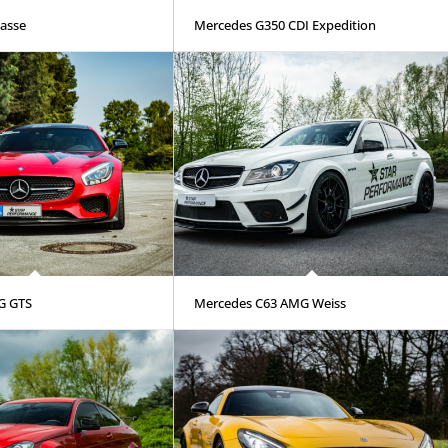
lasse
Mercedes G350 CDI Expedition
G GTS
Mercedes C63 AMG Weiss