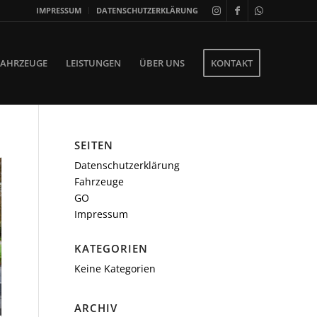
IMPRESSUM
DATENSCHUTZERKLÄRUNG
FAHRZEUGE
LEISTUNGEN
ÜBER UNS
KONTAKT
SEITEN
Datenschutzerklärung
Fahrzeuge
GO
Impressum
KATEGORIEN
Keine Kategorien
ARCHIV