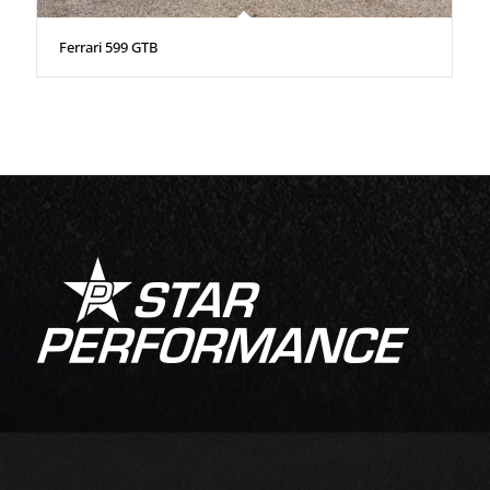
Ferrari 599 GTB