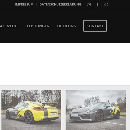
IMPRESSUM
DATENSCHUTZERKLÄRUNG
FAHRZEUGE
LEISTUNGEN
ÜBER UNS
KONTAKT