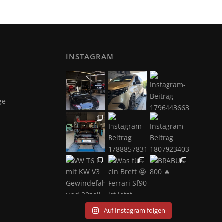
INSTAGRAM
ge
Auf Instagram folgen