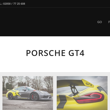
 02058 / 77 25 608
GO
PORSCHE GT4