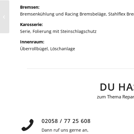
Bremsen:
Mercedes AMG GTR
Bremsenkühlung und Racing Bremsbeläge, Stahlflex Br
Gelb
Karosserie:
Serie, Folierung mit Steinschlagschutz
Innenraum:
Überrollbügel, Löschanlage
DU HA
zum Thema Repara
02058 / 77 25 608
Dann ruf uns gerne an,