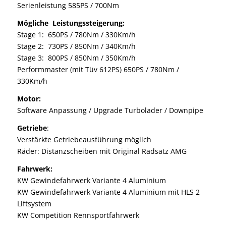
Serienleistung 585PS / 700Nm
Mögliche Leistungssteigerung:
Stage 1: 650PS / 780Nm / 330Km/h
Stage 2: 730PS / 850Nm / 340Km/h
Stage 3: 800PS / 850Nm / 350Km/h
Performmaster (mit Tüv 612PS) 650PS / 780Nm /
330Km/h
Motor:
Software Anpassung / Upgrade Turbolader / Downpipe
Getriebe
:
Verstärkte Getriebeausführung möglich
Räder: Distanzscheiben mit Original Radsatz AMG
Fahrwerk:
KW Gewindefahrwerk Variante 4 Aluminium
KW Gewindefahrwerk Variante 4 Aluminium mit HLS 2
Liftsystem
KW Competition Rennsportfahrwerk