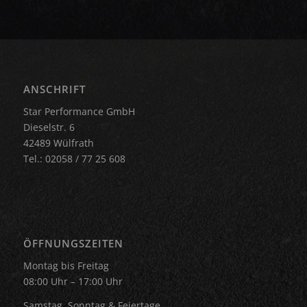
ANSCHRIFT
Star Performance GmbH
Dieselstr. 6
42489 Wülfrath
Tel.: 02058 / 77 25 608
ÖFFNUNGSZEITEN
Montag bis Freitag
08:00 Uhr – 17:00 Uhr
Samstag, Sonntag & Feiertage