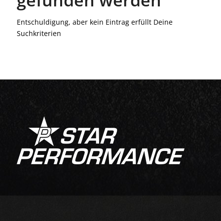
Entschuldigung, aber kein Eintrag erfüllt Deine
Suchkriterien